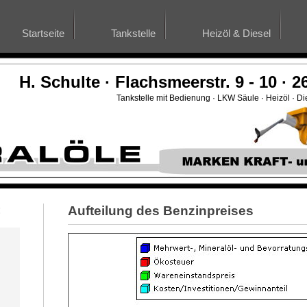
Startseite
Tankstelle
Heizöl & Diesel
H. Schulte · Flachsmeerstr. 9 - 10 ·
Tankstelle mit Bedienung · LKW Säule · Heizöl · Di
:
Aufteilung des Benzinpreises