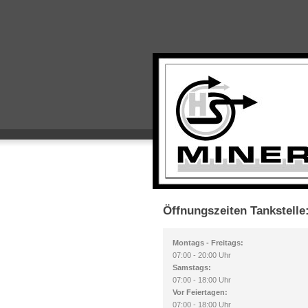
Öffnungszeiten Tankstelle
Montags - Freitags:
07:00 - 20:00 Uhr
Samstags:
07:00 - 18:00 Uhr
Vor Feiertagen:
07:00 - 18:00 Uhr