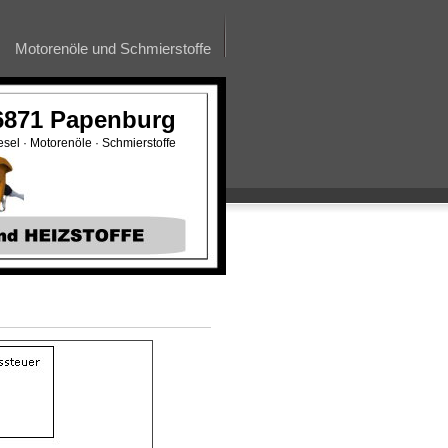
Motorenöle und Schmierstoffe
 26871 Papenburg
esel · Motorenöle · Schmierstoffe