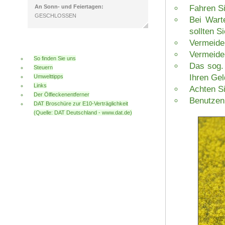
An Sonn- und Feiertagen:
Fahren S
GESCHLOSSEN
Bei Wart
sollten S
Vermeiden
Vermeiden
So finden Sie uns
Das sog. 
Steuern
Ihren Gel
Umwelttipps
Links
Achten Si
Der Ölfleckenentferner
Benutzen 
DAT Broschüre zur E10-Verträglichkeit
(Quelle: DAT Deutschland - www.dat.de)