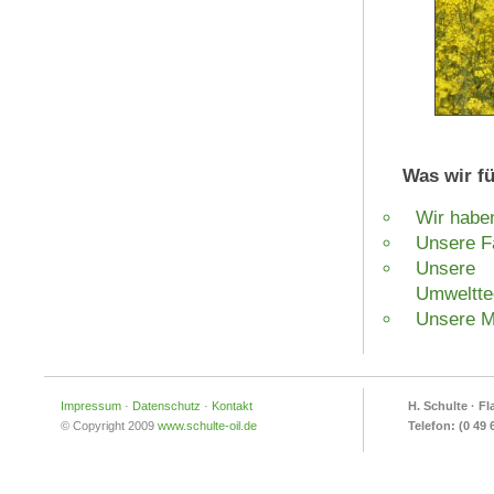
Was wir f
Wir habe
Unsere Fa
Unsere 
Umweltte
Unsere Ma
Impressum
·
Datenschutz
·
Kontakt
H. Schulte · F
© Copyright 2009
www.schulte-oil.de
Telefon: (0 49 